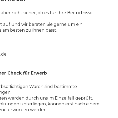
 aber nicht sicher, ob es für Ihre Bedürfnisse
 auf und wir beraten Sie gerne um ein
 am besten zu ihnen passt.
.de
rer Check für Erwerb
bspflichtigen Waren sind bestimmte
ngen.
en werden durch uns im Einzelfall geprüft.
änkungen unterliegen, können erst nach einem
ßend erworben werden.