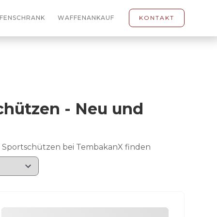
FENSCHRANK
WAFFENANKAUF
KONTAKT
schützen - Neu und
d Sportschützen bei TembakanX finden