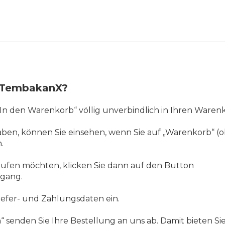
ei TembakanX?
 „In den Warenkorb“ völlig unverbindlich in Ihren Waren
haben, können Sie einsehen, wenn Sie auf „Warenkorb“ (o
.
aufen möchten, klicken Sie dann auf den Button
rgang.
iefer- und Zahlungsdaten ein.
“ senden Sie Ihre Bestellung an uns ab. Damit bieten Si