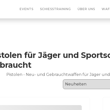
EVENTS
SCHIESSTRAINING
ÜBER UNS
WAF
stolen für Jäger und Sport
braucht
Pistolen - Neu- und Gebrauchtwaffen für Jäger un