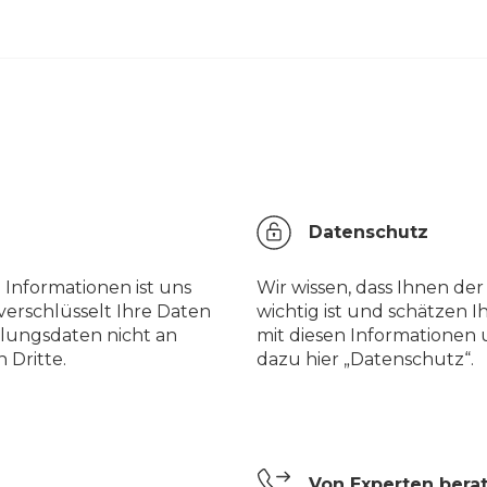
Datenschutz
 Informationen ist uns
Wir wissen, dass Ihnen de
verschlüsselt Ihre Daten
wichtig ist und schätzen I
lungsdaten nicht an
mit diesen Informationen
 Dritte.
dazu hier „Datenschutz“.
Von Experten bera