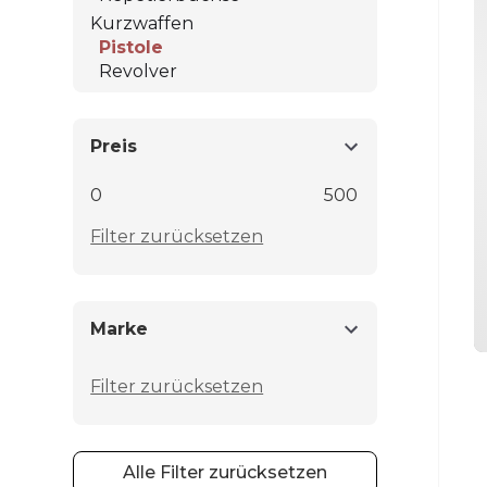
Kurzwaffen
Pistole
Revolver
Preis
0
500
Filter zurücksetzen
Marke
Filter zurücksetzen
Alle Filter zurücksetzen