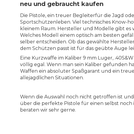
neu und gebraucht kaufen
Die Pistole, ein treuer Begleiterfür die Jagd od
Sportschützenleben. Viel technisches Know-ho
kleinem Raum. Hersteller und Modelle gibt es
Welches Modell einem optisch am besten gefällt
selber entscheiden. Ob das gewählte Herstelle
dem Schützen passt ist für das geübte Auge le
Eine Kurzwaffe im Kaliber 9 mm Luger, .40S&W o
völlig egal. Wenn man sein Kaliber gefunden hat
Waffen ein absoluter Spaßgarant und ein treue
allejagdlichen Situationen.
Wenn die Auswahl noch nicht getroffen ist und
über die perfekte Pistole für einen selbst noc
beraten wir sehr gerne.