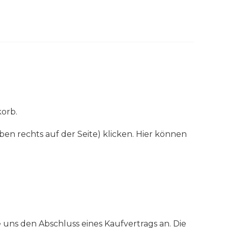
korb.
ben rechts auf der Seite) klicken. Hier können
e uns den Abschluss eines Kaufvertrags an. Die