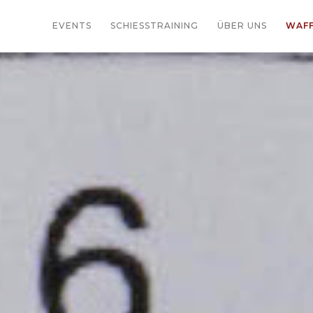
EVENTS
SCHIESSTRAINING
ÜBER UNS
WAF