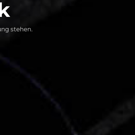
k
ung stehen.