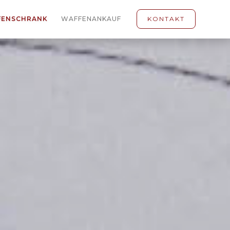
FENSCHRANK
WAFFENANKAUF
KONTAKT